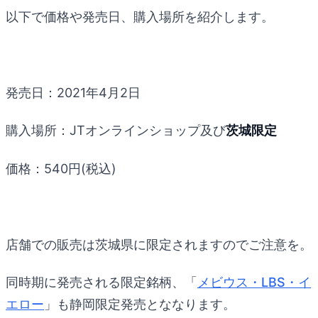
以下で価格や発売日、購入場所を紹介します。
発売日：2021年4月2日
購入場所：JTオンラインショップ及び
茨城限定
価格：540円(税込)
店舗での販売は茨城県に限定されますのでご注意を。
同時期に発売される限定銘柄、「
メビウス・LBS・イ
エロー
」も静岡限定発売とななります。