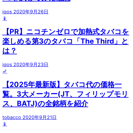
iqos
2020年9月26日
📱
【PR】ニコチンゼロで加熱式タバコを
楽しめる第3のタバコ「The Third」と
は？
iqos
2020年9月23日
🚬
【2025年最新版】タバコ代の価格一
覧。3大メーカー(JT、フィリップモリ
ス、BATJ)の全銘柄を紹介
tobacco
2020年9月21日
📱