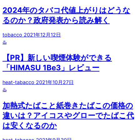
2024年のタバコ代値上がりはどうな
るのか？政府発表から読み解く
tobacco
2021年12月12日
♨️
【PR】新しい喫煙体験ができる
「HIMASU 1Be3」レビュー
heat-tabacco
2021年10月27日
♨️
加熱式たばこと紙巻きたばこの価格の
違いは？アイコスやグローでたばこ代
は安くなるのか