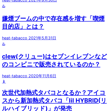
heat-tabacco
2021年9月30日
♨️
嫌煙ブームの中で存在感を増す「喫煙
目的店」とは？
heat-tabacco
2021年5月31日
♨️
clew(クリュー)はセブンイレブンなど
のコンビニで販売されているのか？
heat-tabacco
2020年11月6日
📱
次世代加熱式タバコとなるか？アイコ
スから新加熱式タバコ「lil HYBRID(リ
ルハイブリッド)」が発売