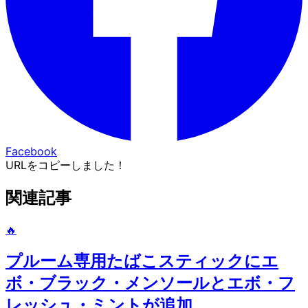
Facebook
URLをコピーしました！
関連記事
🔥
プルーム専用たばこスティックにエ
ボ・ブラック・メンソールとエボ・フ
レッシュ・ミントが追加