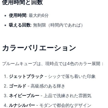
使用時間と回数
使用時間
: 最大約6分
吸える回数
: 無制限（時間内であれば）
カラーバリエーション
プルームキューブは、現時点では4色のカラー展開：
ジェットブラック
- シックで落ち着いた印象
ゴールド
- 高級感のある輝き
ネイビーブルー
- 上品で洗練された雰囲気
ルナシルバー
- モダンで都会的なデザイン