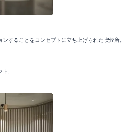
ョンすることをコンセプトに立ち上げられた喫煙所。
。
プト。