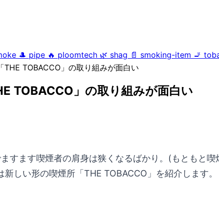
moke
🎩
pipe
🔥
ploomtech
🌿
shag
📄
smoking-item
🚬
tob
HE TOBACCO」の取り組みが面白い
 TOBACCO」の取り組みが面白い
響でますます喫煙者の肩身は狭くなるばかり。(もともと
しい形の喫煙所「THE TOBACCO」を紹介します。