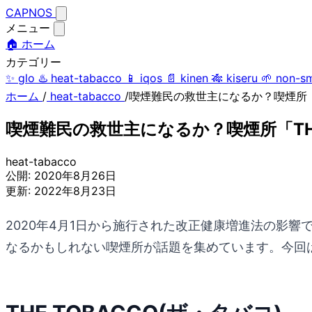
CAPNOS
メニュー
🏠 ホーム
カテゴリー
✨
glo
♨️
heat-tabacco
📱
iqos
📄
kinen
🎋
kiseru
🌱
non-s
ホーム
/
heat-tabacco
/
喫煙難民の救世主になるか？喫煙所「T
喫煙難民の救世主になるか？喫煙所「THE
heat-tabacco
公開:
2020年8月26日
更新:
2022年8月23日
2020年4月1日から施行された改正健康増進法の影
なるかもしれない喫煙所が話題を集めています。今回は新