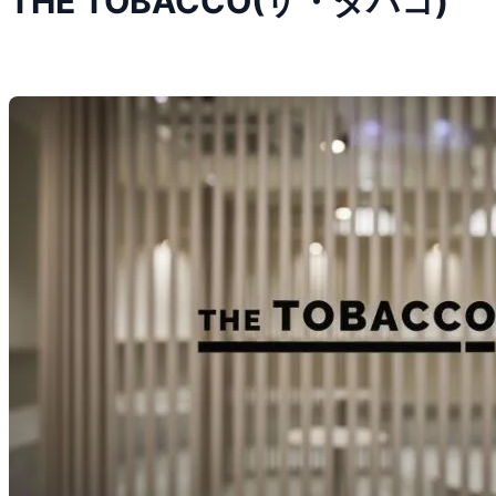
THE TOBACCO(ザ・タバコ)