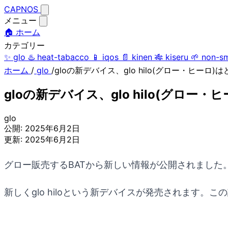
CAPNOS
メニュー
🏠 ホーム
カテゴリー
✨
glo
♨️
heat-tabacco
📱
iqos
📄
kinen
🎋
kiseru
🌱
non-s
ホーム
/
glo
/
gloの新デバイス、glo hilo(グロー・ヒーロ
gloの新デバイス、glo hilo(グロー
glo
公開:
2025年6月2日
更新:
2025年6月2日
グロー販売するBATから新しい情報が公開されました
新しくglo hiloという新デバイスが発売されます。こ