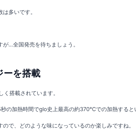
数は多いです。
すが…全国発売を待ちましょう。
ロジーを搭載
のが新しく搭載されています。
秒の加熱時間でglo史上最高の約370℃での加熱する
すので、どのような味になっているのか楽しみですね。