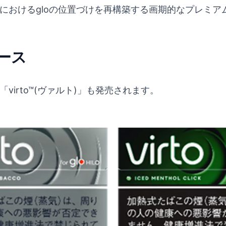
ゴリーにおけるgloの位置づけを再構築する画期的なプレミ
ース
「virto™(ヴァルト)」も発売されます。