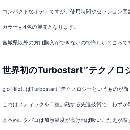
コンパクトなボディですが、使用時間やセッション回
カラーも4色の展開となります。
宮城県以外の方は購入ができないので悔しいところで
世界初のTurbostart™テクノ
glo HiloにはTurbostart™テクノロジーというも
これはスティックを二重加熱する先進技術で、わずか5
基本的にタバコは加熱温度が高ければ吸いごたえが増