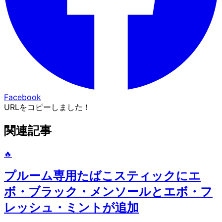
Facebook
URLをコピーしました！
関連記事
🔥
プルーム専用たばこスティックにエ
ボ・ブラック・メンソールとエボ・フ
レッシュ・ミントが追加