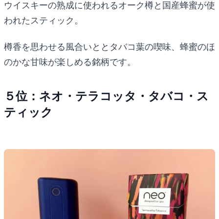
ウイスキーの熟成に使われるオーク樽と国産蜂蜜が使
われたスティック。
樽香を思わせる風合いととタバコ葉の喫味、蜂蜜のほ
のかな甘味が楽しめる銘柄です。
５位：ネオ・テラコッタ・タバコ・ス
ティック