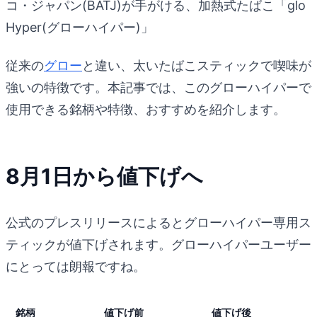
コ・ジャパン(BATJ)が手がける、加熱式たばこ「glo
Hyper(グローハイパー)」
従来の
グロー
と違い、太いたばこスティックで喫味が
強いの特徴です。本記事では、このグローハイパーで
使用できる銘柄や特徴、おすすめを紹介します。
8月1日から値下げへ
公式のプレスリリースによるとグローハイパー専用ス
ティックが値下げされます。グローハイパーユーザー
にとっては朗報ですね。
銘柄
値下げ前
値下げ後