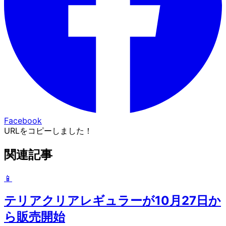
Facebook
URLをコピーしました！
関連記事
📱
テリアクリアレギュラーが10月27日か
ら販売開始