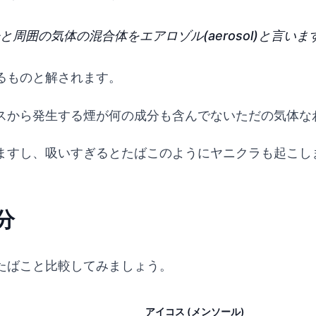
囲の気体の混合体をエアロゾル(aerosol)と言いま
るものと解されます。
スから発生する煙が何の成分も含んでないただの気体な
ますし、吸いすぎるとたばこのようにヤニクラも起こし
分
たばこと比較してみましょう。
アイコス (メンソール)