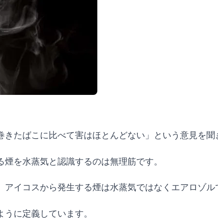
巻きたばこに比べて害はほとんどない」という意見を聞
る煙を水蒸気と認識するのは無理筋です。
、アイコスから発生する煙は水蒸気ではなくエアロゾル
ように定義しています。