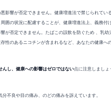
悪影響が否定できません。健康増進法で禁じられている
も周囲の状況に配慮することが、健康増進法上、義務付
響が否定できません。たばこの誤飲を防ぐため 、乳幼
依存性のあるニコチンが含まれるなど、あなたの健康へ
せんし、健康への影響はゼロではない
点に注意しましょ
が気分不良や目の痛み、のどの痛みを訴えています。