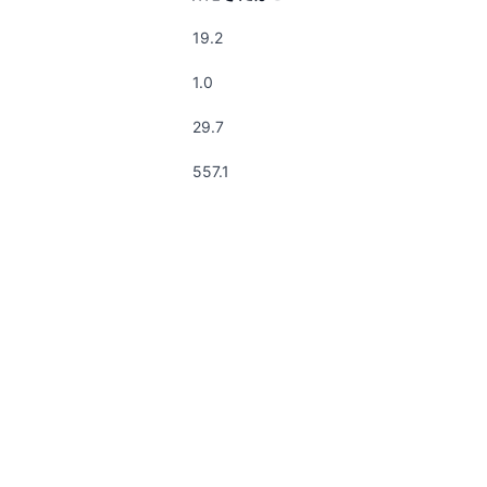
19.2
1.0
29.7
557.1