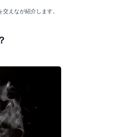
を交えなが紹介します。
？