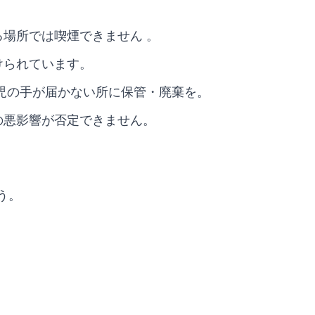
場所では喫煙できません 。
けられています。
児の手が届かない所に保管・廃棄を。
の悪影響が否定できません。
う。