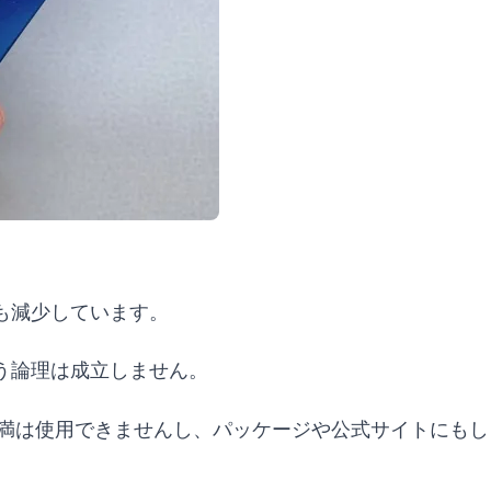
も減少しています。
う論理は成立しません。
未満は使用できませんし、パッケージや公式サイトにも