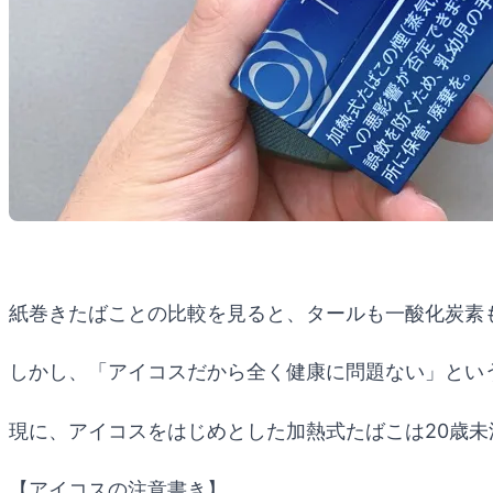
紙巻きたばことの比較を見ると、タールも一酸化炭素
しかし、「アイコスだから全く健康に問題ない」とい
現に、アイコスをはじめとした加熱式たばこは20歳
【アイコスの注意書き】