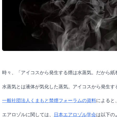
時々、「アイコスから発生する煙は水蒸気。だから紙
水蒸気とは液体が気化した蒸気。アイコスから発生す
一般社団法人くまもと禁煙フォーラムの資料
によると
エアロゾルに関しては、
日本エアロゾル学会
は以下の