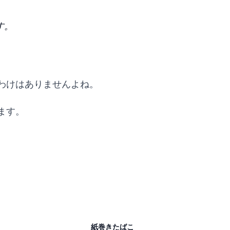
す。
わけはありませんよね。
ます。
紙巻きたばこ