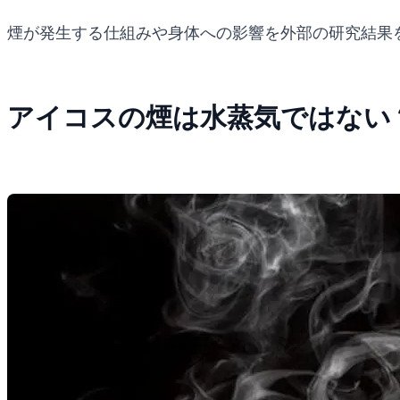
煙が発生する仕組みや身体への影響を外部の研究結果
アイコスの煙は水蒸気ではない