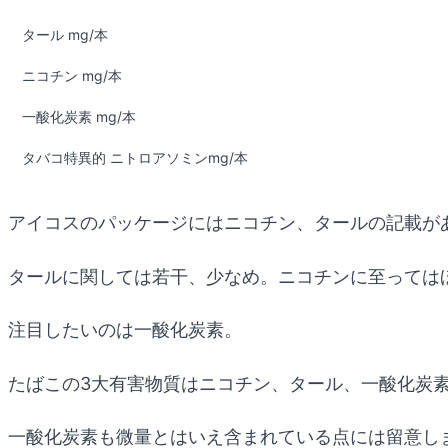
タール mg/本
ニコチン mg/本
一酸化炭素 mg/本
タバコ特異的 ニトロアソミンmg/本
アイコスのパッケージにはニコチン、タールの記載が
タールに関しては若干、少なめ。ニコチンに至っては
注目したいのは一酸化炭素。
たばこの3大有害物質はニコチン、タール、一酸化炭
一酸化炭素も微量とはいえ含まれている点には留意し