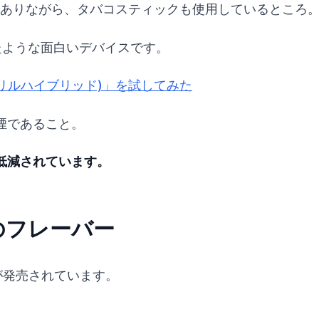
キッドでありながら、タバコスティックも使用しているところ
たような面白いデバイスです。
D(リルハイブリッド)」を試してみた
煙であること。
低減されています。
)のフレーバー
が発売されています。