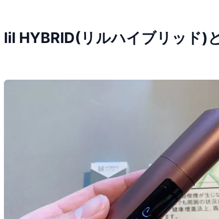
lil HYBRID(リルハイブリッド