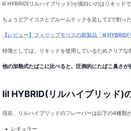
lil HYBRID(リルハイブリッド)が面白いのはリ
ちょうどアイコスとプルームテックを足して2で割っ
【レビュー】フィリップモリスの新製品「lil HYBRI
特徴としては、リキッドを使用しているためクリアな
他の加熱式たばこに比べると、圧倒的にたばこ臭さが
lil HYBRID(リルハイブリッド
現在、リルハイブリッドのフレーバーは以下の4種類
レギュラー