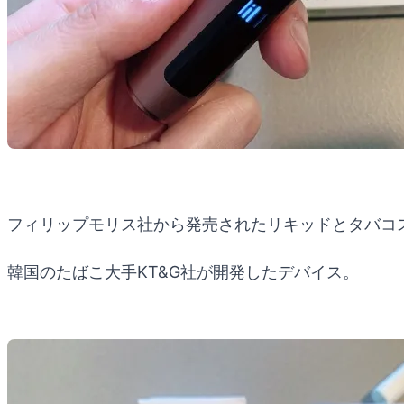
フィリップモリス社から発売されたリキッドとタバコ
韓国のたばこ大手KT&G社が開発したデバイス。