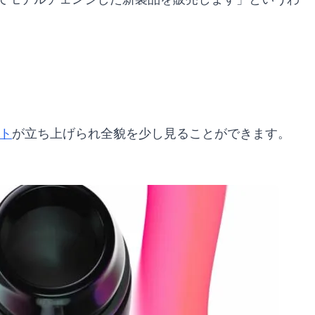
ト
が立ち上げられ全貌を少し見ることができます。