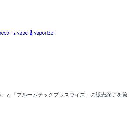
acco
💨
vape
🌡️
vaporizer
5」と「プルームテックプラスウィズ」の販売終了を発