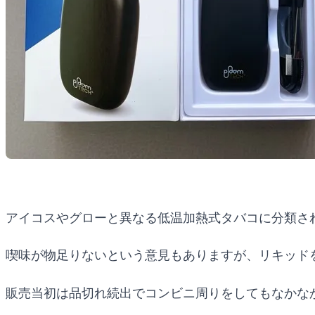
アイコスやグローと異なる低温加熱式タバコに分類さ
喫味が物足りないという意見もありますが、リキッド
販売当初は品切れ続出でコンビニ周りをしてもなかな