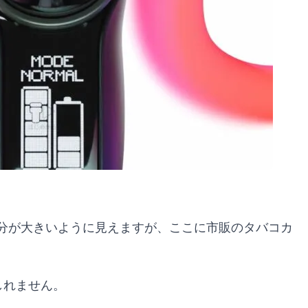
分が大きいように見えますが、ここに市販のタバコカ
しれません。