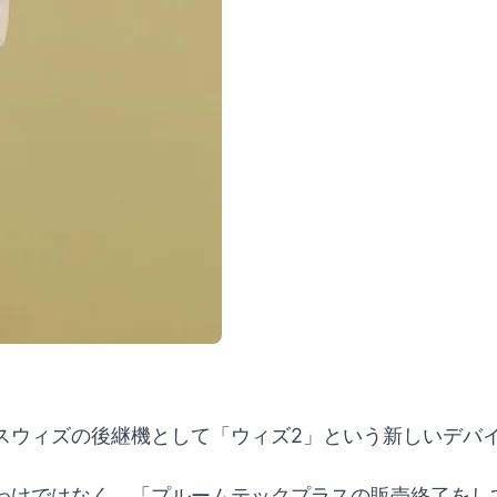
スウィズの後継機として「ウィズ2」という新しいデバ
わけではなく、「プルームテックプラスの販売終了をし