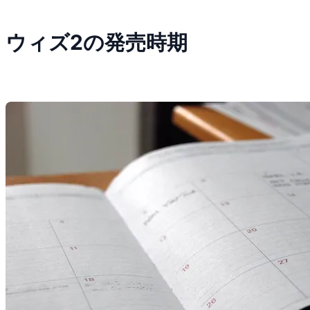
ウィズ2の発売時期