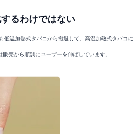
化するわけではない
Tも低温加熱式タバコから撤退して、高温加熱式タバコに
は販売から順調にユーザーを伸ばしています。