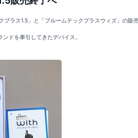
.5販売終了へ
クプラス1.5」と「プルームテックプラスウィズ」の販
ランドを牽引してきたデバイス。