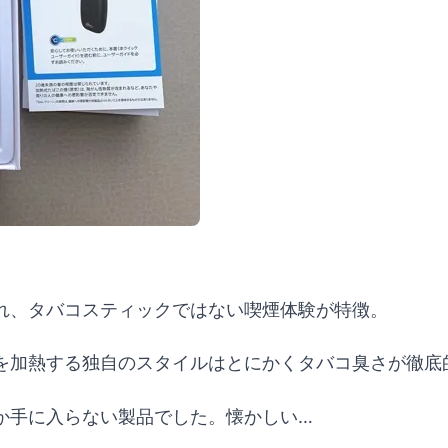
れ、タバコスティックではない喫煙体験が特徴。
を加熱する独自のスタイルはとにかくタバコ臭さが徹底
か手に入らない製品でした。懐かしい…