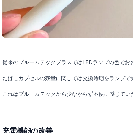
従来のプルームテックプラスではLEDランプの色でお
たばこカプセルの残量に関しては交換時期をランプで
これはプルームテックから少なからず不便に感じてい
充電機能の改善