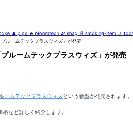
moke
🎩
pipe
🔥
ploomtech
🌿
shag
📄
smoking-item
🚬
tob
イス、「プルームテックプラスウィズ」が発売
イス、「プルームテックプラスウィズ」が発売
ルームテックプラスウィズ
という新型が発売されます。
価格など詳しく紹介します。