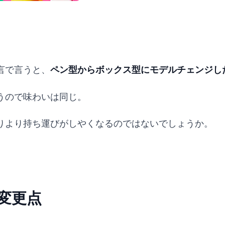
言で言うと、
ペン型からボックス型にモデルチェンジし
うので味わいは同じ。
りより持ち運びがしやくなるのではないでしょうか。
変更点