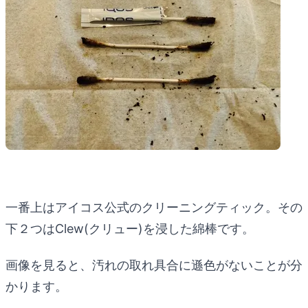
一番上はアイコス公式のクリーニングティック。その
下２つはClew(クリュー)を浸した綿棒です。
画像を見ると、汚れの取れ具合に遜色がないことが分
かります。