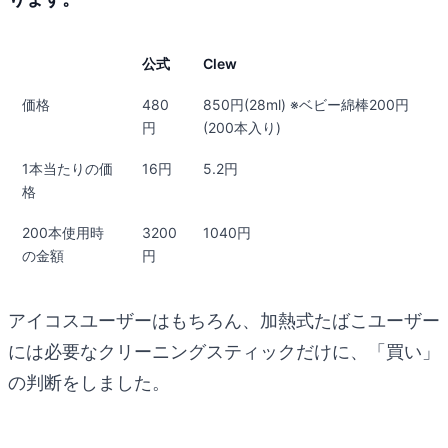
公式
Clew
価格
480
850円(28ml) ※ベビー綿棒200円
円
(200本入り)
1本当たりの価
16円
5.2円
格
200本使用時
3200
1040円
の金額
円
アイコスユーザーはもちろん、加熱式たばこユーザー
には必要なクリーニングスティックだけに、「買い」
の判断をしました。