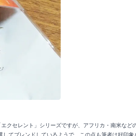
る「エクセレント」シリーズですが、アフリカ・南米な
選してブレンドしているようで、この点も筆者は好印象