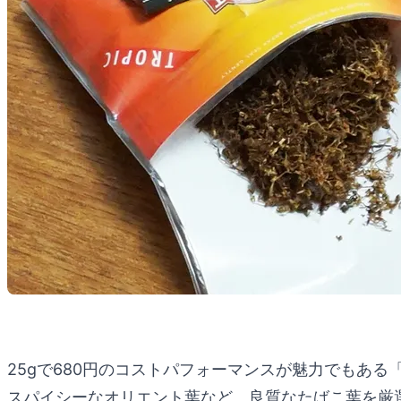
25gで680円のコストパフォーマンスが魅力でもあ
スパイシーなオリエント葉など、良質なたばこ葉を厳