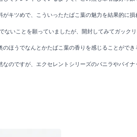
料がキツめで、こういったたばこ葉の魅力を結果的に損
うでないことを願っていましたが、開封してみてガック
奥のほうでなんとかたばこ葉の香りを感じることができ
然なのですが、エクセレントシリーズのバニラやパイナ