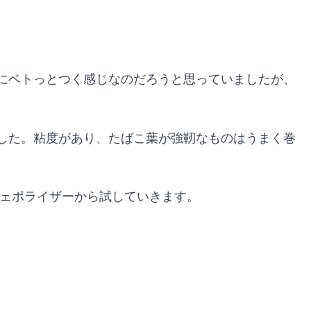
にベトっとつく感じなのだろうと思っていましたが、
した。粘度があり、たばこ葉が強靭なものはうまく巻
ヴェポライザーから試していきます。