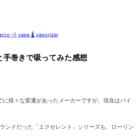
acco
💨
vape
🌡️
vaporizer
と手巻きで吸ってみた感想
でに様々な変遷があったメーカーですが、現在はパイ
ブランドだった「エクセレント」シリーズも、ローリン