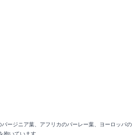
どのバージニア葉、アフリカのバーレー葉、ヨーロッパの
を抱いています。