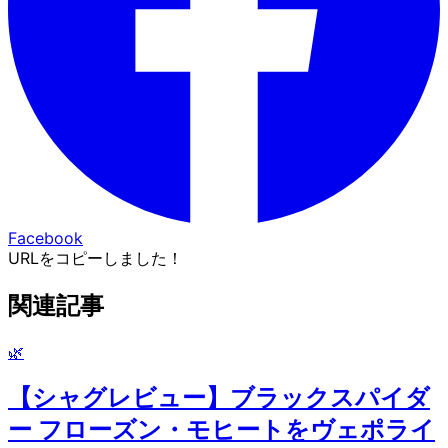
Facebook
URLをコピーしました！
関連記事
🌿
【シャグレビュー】ブラックスパイダ
ー フローズン・モヒートをヴェポライ