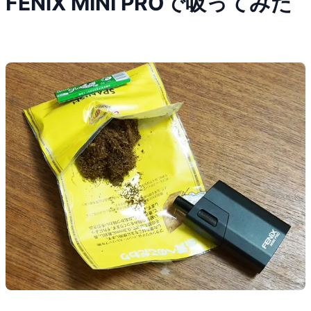
FENiX MINI PROで吸ってみた