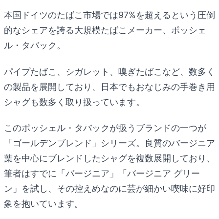
本国ドイツのたばこ市場では97%を超えるという圧倒
的なシェアを誇る大規模たばこメーカー、ポッシェ
ル・タバック。
パイプたばこ、シガレット、嗅ぎたばこなど、数多く
の製品を展開しており、日本でもおなじみの手巻き用
シャグも数多く取り扱っています。
このポッシェル・タバックが扱うブランドの一つが
「ゴールデンブレンド」シリーズ。良質のバージニア
葉を中心にブレンドしたシャグを複数展開しており、
筆者はすでに「バージニア」「バージニア グリー
ン」を試し、その控えめなのに芸が細かい喫味に好印
象を抱いています。