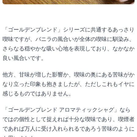
「ゴールデンブレンド」シリーズに共通するあっさり
喫味ですが、バニラの風合いが全体の喫味に馴染み、
さらなる穏やかな吸い心地を表現しており、なかなか
良い風合いです。
他方、甘味が増した影響か、喫味の奥にある苦味がか
なり立った印象も抱きましたが、ただしこれもイヤに
感じるものではありません。
「ゴールデンブレンド アロマティックシャグ」なら
ではの個性として捉えれば十分な喫味であり、喫煙者
であれば万人に受け入れられるであろう苦味のように