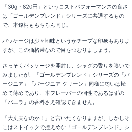
「30g・820円」というコストパフォーマンスの良さ
は「ゴールデンブレンド」シリーズに共通するもの
で、本銘柄ももちろん同じ。
パッケージは少々地味というかチープな印象もありま
すが、この価格帯なので目をつむりましょう。
さっそくパッケージを開封し、シャグの香りを嗅いで
みましたが、「ゴールデンブレンド」シリーズの「バ
ージニア」「バージニア グリーン」同様に匂いは極
めて薄めであり、本フレーバーの個性であるはずの
「バニラ」の香料さえ確認できません。
「大丈夫なのか！」と言いたくなりますが、しかしそ
こはストイックで控えめな「ゴールデンブレンド」シ