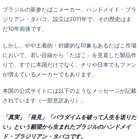
ブラジルの新参たばこメーカー、ハンドメイド・ブラ
ジリアン・タバコ。設立は2011年で、その歴史はま
だ10年前後です。
しかし、やや土着的・封建的な印象もあるたばこ市場
において、若い目線から「たばこ」を見直した製品作
りで、すでに本国だけでなく、チリや日本でもファン
が増えているメーカーでもあります。
本国の公式サイトには以下のようなメッセージが記載
されています（一部意訳あり）。
「真実」「発見」「パラダイムを破って人生を送りた
い」という願望から生まれたブラジルのハンドメイ
ド・ブラジリアン・タバコです。