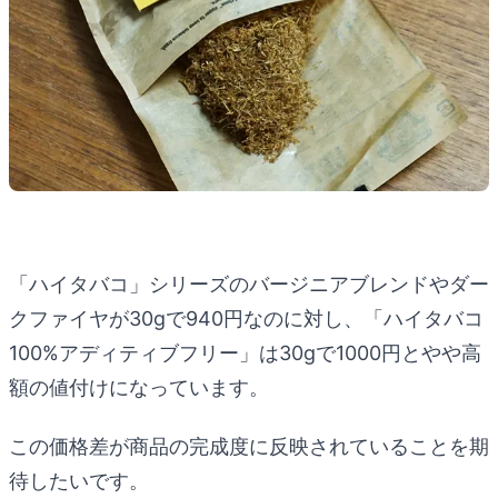
「ハイタバコ」シリーズのバージニアブレンドやダー
クファイヤが30gで940円なのに対し、「ハイタバコ
100%アディティブフリー」は30gで1000円とやや高
額の値付けになっています。
この価格差が商品の完成度に反映されていることを期
待したいです。