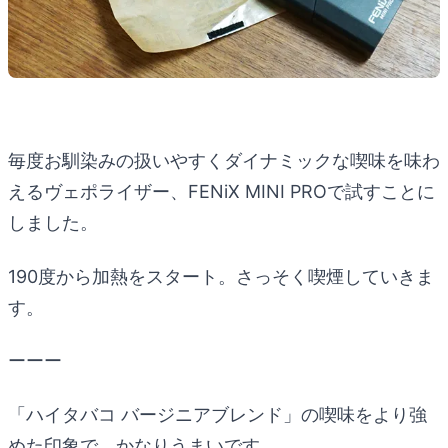
毎度お馴染みの扱いやすくダイナミックな喫味を味わ
えるヴェポライザー、FENiX MINI PROで試すことに
しました。
190度から加熱をスタート。さっそく喫煙していきま
す。
ーーー
「ハイタバコ バージニアブレンド」の喫味をより強
めた印象で、かなりうまいです。