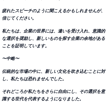
疲れたスピーチのように聞こえるかもしれませんが、
信じてください。
私たちは、企業の世界には、違いを受け入れ、意識的
な選択を奨励し、新しいものを探す企業の余地がある
ことを証明しています。
〜中略〜
伝統的な市場の中に、新しい文化を吹き込むことに対
し、私たちは恐れませんでした。
それどころか私たちをさらに自由にし、その選択を意
識する世代を代表するようになりました。