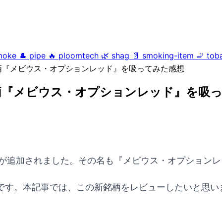
moke
🎩
pipe
🔥
ploomtech
🌿
shag
📄
smoking-item
🚬
tob
柄『メビウス・オプションレッド』を吸ってみた感想
柄『メビウス・オプションレッド』を吸
が追加されました。その名も『メビウス・オプションレ
です。本記事では、この新銘柄をレビューしたいと思い