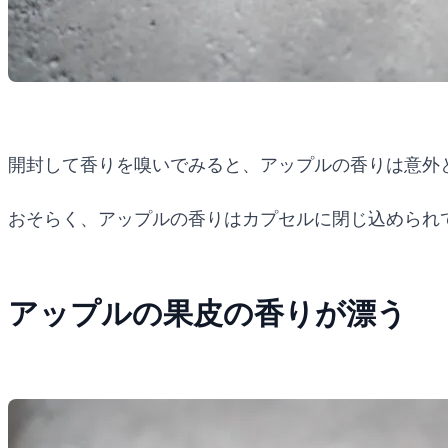
開封して香りを嗅いでみると、アップルの香りは意外
おそらく、アップルの香りはカプセルに閉じ込められ
アップルの果皮の香りが漂う