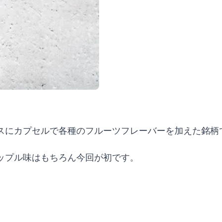
スにカプセルで各種のフルーツフレーバーを加えた銘柄
ップル味はもちろん今回が初です。