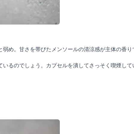
と弱め。甘さを帯びたメンソールの清涼感が主体の香り
ているのでしょう。カプセルを潰してさっそく喫煙して