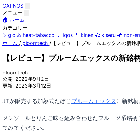
CAPNOS
メニュー
🏠 ホーム
カテゴリー
✨
glo
♨️
heat-tabacco
📱
iqos
📄
kinen
🎋
kiseru
🌱
non-s
ホーム
/
ploomtech
/
【レビュー】プルームエックスの新銘
【レビュー】プルームエックスの新銘
ploomtech
公開:
2022年9月2日
更新:
2023年3月12日
JTが販売する加熱式たばこ
プルームエックス
に新銘柄
メンソールとりんご味を組み合わせたフルーツ系銘柄
てみてください。