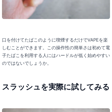
口を付けてたばこのように喫煙するだけでVAPEを楽
しむことができます。この操作性の簡単さは初めて電
子たばこを利用する人にはハードルが低く始めやすい
のではないでしょうか。
スラッシュを実際に試してみる