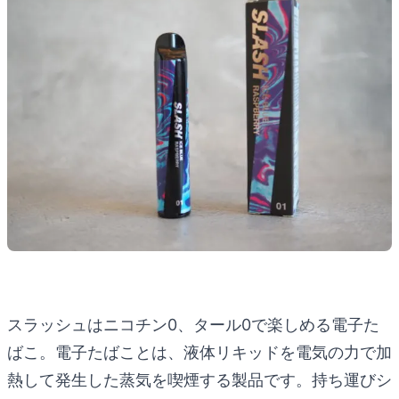
スラッシュはニコチン0、タール0で楽しめる電子た
ばこ。電子たばことは、液体リキッドを電気の力で加
熱して発生した蒸気を喫煙する製品です。持ち運びシ