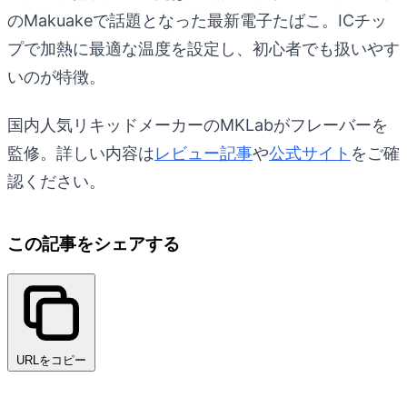
のMakuakeで話題となった最新電子たばこ。ICチッ
プで加熱に最適な温度を設定し、初心者でも扱いやす
いのが特徴。
国内人気リキッドメーカーのMKLabがフレーバーを
監修。詳しい内容は
レビュー記事
や
公式サイト
をご確
認ください。
この記事をシェアする
URLをコピー