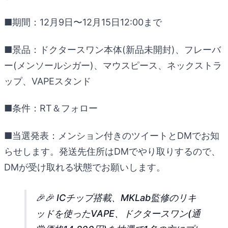
■期間：12月9日〜12月15日12:00まで
■景品：ドクタースワン本体(新品未開封)、フレーバ
ー(メンソールシガー)、マウスピース、ネックストラ
ップ、VAPEスタンド
■条件：RT＆フォロー
■当選発表：メンション付きのツイートとDMでお知
らせします。発送先住所はDMでやり取りするので、
DMが受け取れる状態でお願いします。
🎉🎉 ICチップ搭載、MKLab監修のリキ
ッドを使ったVAPE、ドクタースワン(通