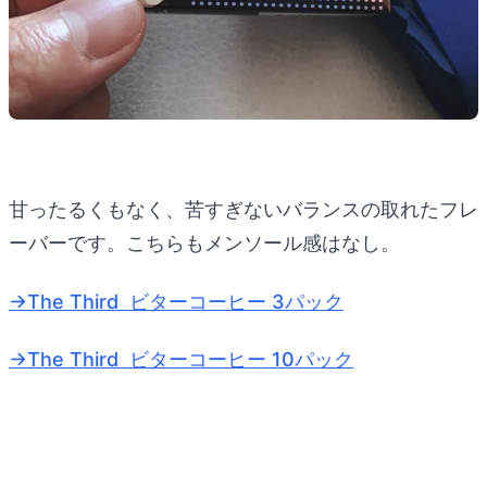
甘ったるくもなく、苦すぎないバランスの取れたフレ
ーバーです。こちらもメンソール感はなし。
→The Third ビターコーヒー 3パック
→The Third ビターコーヒー 10パック