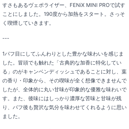
すさもあるヴェポライザー、FENiX MINI PROで試す
ことにしました。190度から加熱をスタート。さっそ
く喫煙していきます。
---
1パフ目にしてふんわりとした豊かな味わいを感じま
した。冒頭でも触れた「古典的な加香に特化してい
る」のがキャンベンディッシュであることに対し、葉
の香り・印象から、その喫味が全く想像できませんで
したが、全体的に丸い甘味が印象的な優雅な味わいで
す。また、後味にはしっかり濃厚な苦味と甘味が残
り、パフ後も贅沢な気分を味わせてくれるように思い
ました。