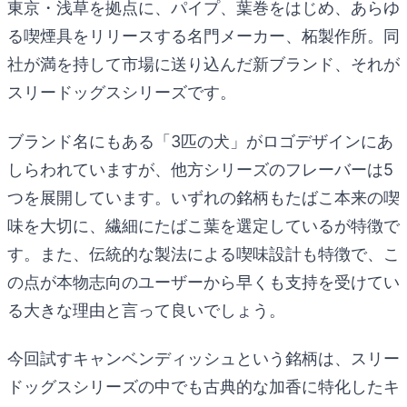
東京・浅草を拠点に、パイプ、葉巻をはじめ、あらゆ
る喫煙具をリリースする名門メーカー、柘製作所。同
社が満を持して市場に送り込んだ新ブランド、それが
スリードッグスシリーズです。
ブランド名にもある「3匹の犬」がロゴデザインにあ
しらわれていますが、他方シリーズのフレーバーは5
つを展開しています。いずれの銘柄もたばこ本来の喫
味を大切に、繊細にたばこ葉を選定しているが特徴で
す。また、伝統的な製法による喫味設計も特徴で、こ
の点が本物志向のユーザーから早くも支持を受けてい
る大きな理由と言って良いでしょう。
今回試すキャンベンディッシュという銘柄は、スリー
ドッグスシリーズの中でも古典的な加香に特化したキ