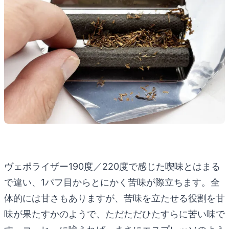
ヴェポライザー190度／220度で感じた喫味とはまる
で違い、1パフ目からとにかく苦味が際立ちます。全
体的には甘さもありますが、苦味を立たせる役割を甘
味が果たすかのようで、ただただひたすらに苦い味で