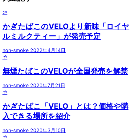
🌱
かぎたばこのVELOより新味「ロイヤ
ルミルクティー」が発売予定
non-smoke
2022年4月14日
🌱
無煙たばこのVELOが全国発売を解禁
non-smoke
2020年7月21日
🌱
かぎたばこ「VELO」とは？価格や購
入できる場所を紹介
non-smoke
2020年3月10日
🌱