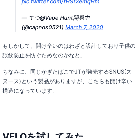
pic.twitter.com/fHSfXemqHm
— てつ@Vape Hunt開発中
(@capnos0521)
March 7, 2020
もしかして、開け辛いのはわざと設計しており子供の
誤飲防止を防ぐためなのかなと。
ちなみに、同じかぎたばこでJTが発売するSNUS(ス
ヌース)という製品がありますが、こちらも開け辛い
構造になっています。
VELOを試してみた