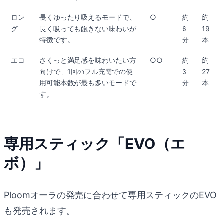
ロン
長くゆったり吸えるモードで、
○
約
約
グ
長く吸っても飽きない味わいが
6
19
特徴です。
分
本
エコ
さくっと満足感を味わいたい方
○○
約
約
向けで、1回のフル充電での使
3
27
用可能本数が最も多いモードで
分
本
す。
専用スティック「EVO（エ
ボ）」
Ploomオーラの発売に合わせて専用スティックのEVO
も発売されます。