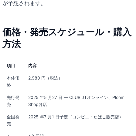
が予想されます。
価格・発売スケジュール・購入
方法
項目
内容
本体価
2,980 円（税込）
格
先行発
2025 年5 月27 日 ― CLUB JTオンライン、Ploom
売
Shop各店
全国発
2025 年7 月1 日予定（コンビニ・たばこ販売店）
売