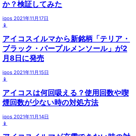
か？検証してみた
iqos
2021年11月17日
📱
アイコスイルマから新銘柄「テリア・
ブラック・パープルメンソール」が2
月8日に発売
iqos
2021年11月15日
📱
アイコスは何回吸える？使用回数や喫
煙回数が少ない時の対処方法
iqos
2021年11月14日
📱