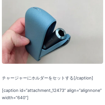
チャージャーにホルダーをセットする[/caption]
[caption id=“attachment_12473” align=“alignnone”
width=“640”]