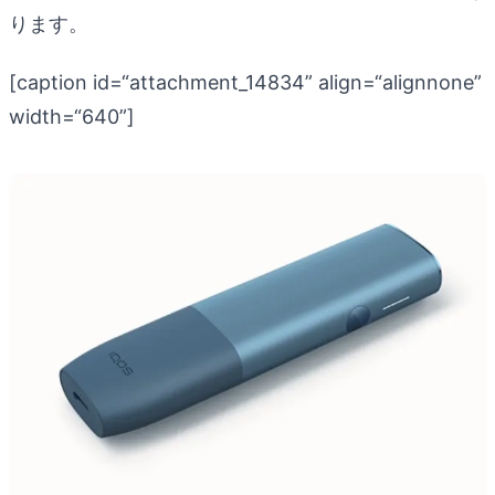
ります。
[caption id=“attachment_14834” align=“alignnone”
width=“640”]