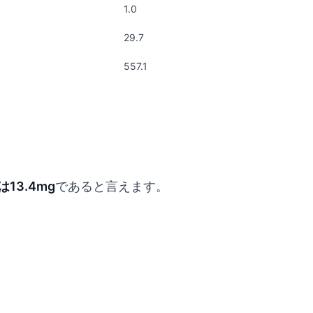
1.0
29.7
557.1
13.4mg
であると言えます。