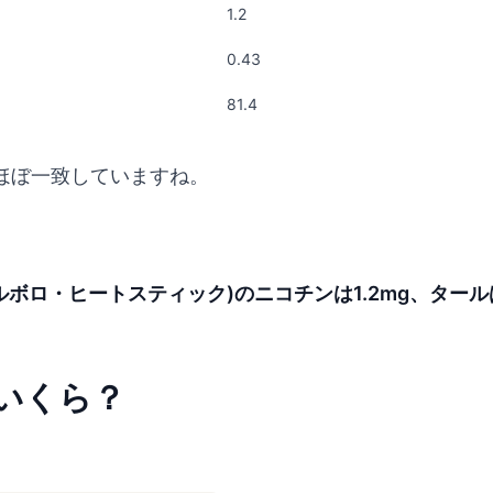
1.2
0.43
81.4
ほぼ一致していますね。
ボロ・ヒートスティック)のニコチンは1.2mg、タールは
いくら？