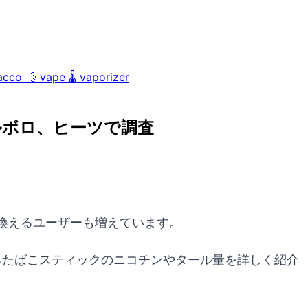
acco
💨
vape
🌡️
vaporizer
ルボロ、ヒーツで調査
換えるユーザーも増えています。
るたばこスティックのニコチンやタール量を詳しく紹介