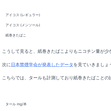
アイコス (レギュラー)
アイコス (メンソール)
紙巻きたばこ
こうして見ると、紙巻きたばこよりもニコチン量が少
次に
日本禁煙学会が発表したデータ
を見ていきましょ
こちらでは、タールも計測しており紙巻きたばことの
タール mg/本