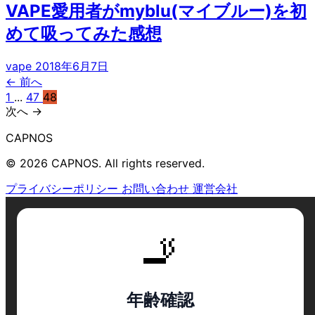
VAPE愛用者がmyblu(マイブルー)を初
めて吸ってみた感想
vape
2018年6月7日
← 前へ
1
...
47
48
次へ →
CAPNOS
© 2026 CAPNOS. All rights reserved.
プライバシーポリシー
お問い合わせ
運営会社
🚬
年齢確認