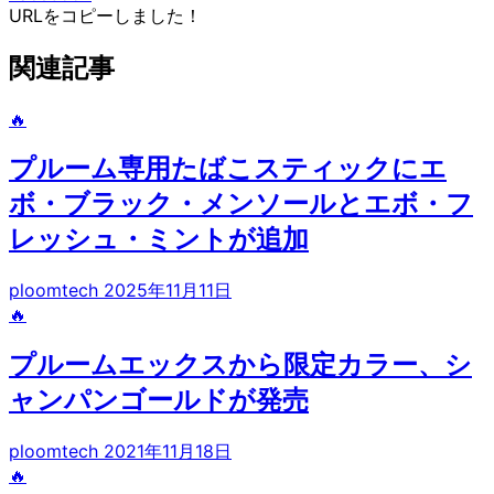
URLをコピーしました！
関連記事
🔥
プルーム専用たばこスティックにエ
ボ・ブラック・メンソールとエボ・フ
レッシュ・ミントが追加
ploomtech
2025年11月11日
🔥
プルームエックスから限定カラー、シ
ャンパンゴールドが発売
ploomtech
2021年11月18日
🔥