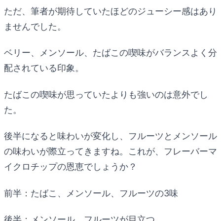
ただ、筆者が期待していたほどのジューシー感はあり
ませんでした。
ベリー、メンソール、たばこの喫味がバランスよく分
配されている印象。
たばこの喫味が思っていたよりも強いのは意外でし
た。
後半になると味わいが変化し、フルーツとメンソール
の味わいが際立ってきますね。これが、フレーバーマ
イクロチップの恩恵でしょうか？
前半：たばこ、メンソール、フルーツの3味
後半：メンソール、フルーツが目立つ