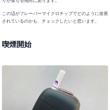
りが落ちる傾向にあります。
この辺がフレーバーマイクロチップでどのように改善
されているのかも、チェックしたいと思います。
喫煙開始