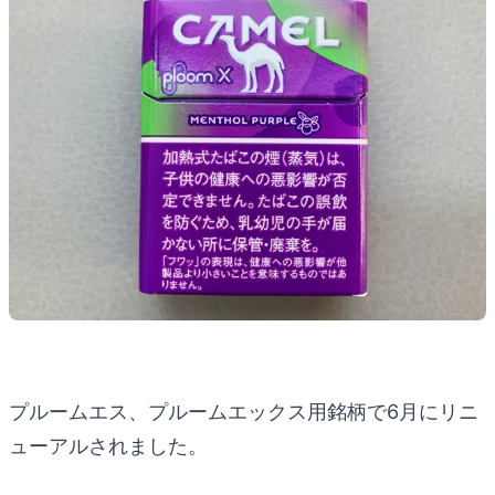
プルームエス、プルームエックス用銘柄で6月にリニ
ューアルされました。