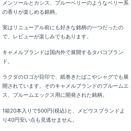
メンソールとカシス、ブルーベリーのようなベリー系
の香りが楽しめる銘柄。
実はリニューアル前にも好きな銘柄の一つだったの
で、レビューが楽しみでもあります。
キャメルブランドは国内外で展開するタバコブラン
ド。
ラクダのロゴが目印で、紙巻きたばこやシャグでも展
開されています。そのキャメルブランドのプルームエ
ス、プルームエックス用に開発された銘柄。
1箱20本入りで500円(税込)と、メビウスブランドよ
り40円安い点も見逃せません。