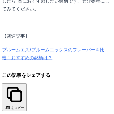
したら1番におすすめしたい銘柄です。ぜひ参考にし
てみてください。
【関連記事】
プルームエス/プルームエックスのフレーバーを比
較！おすすめの銘柄は？
この記事をシェアする
URLをコピー