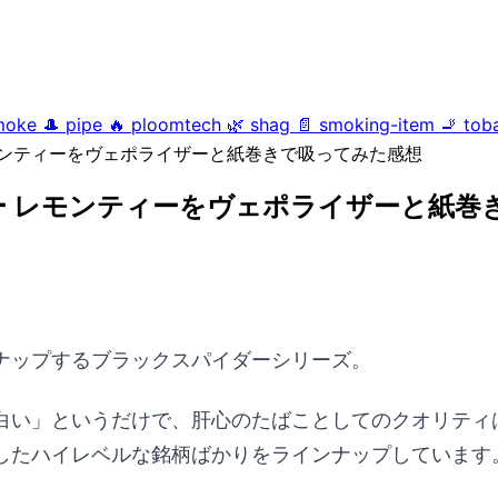
moke
🎩
pipe
🔥
ploomtech
🌿
shag
📄
smoking-item
🚬
tob
モンティーをヴェポライザーと紙巻きで吸ってみた感想
 レモンティーをヴェポライザーと紙巻
ナップするブラックスパイダーシリーズ。
白い」というだけで、肝心のたばことしてのクオリティ
したハイレベルな銘柄ばかりをラインナップしています