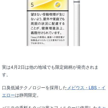
実は4月2日は他の地域でも限定銘柄が発売されま
す。
口臭低減テクノロジーを採用した
メビウス・LBS・イ
エロー
は静岡限定。
バニラの香料をタバコ葉とフィルターに使用した
キャ