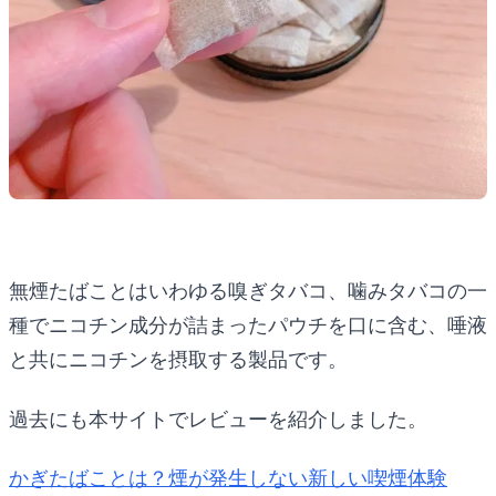
無煙たばことはいわゆる嗅ぎタバコ、噛みタバコの一
種でニコチン成分が詰まったパウチを口に含む、唾液
と共にニコチンを摂取する製品です。
過去にも本サイトでレビューを紹介しました。
かぎたばことは？煙が発生しない新しい喫煙体験