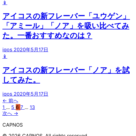
📱
アイコスの新フレーバー「ユウゲン」
「アミール」「ノア」を吸い比べてみ
た。一番おすすめなのは？
iqos
2020年5月17日
📱
アイコスの新フレーバー「ノア」を試
してみた。
iqos
2020年5月17日
← 前へ
1
...
5
6
7
...
13
次へ →
CAPNOS
© 2026 CAPNOS. All rights reserved.