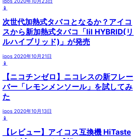
iqos
2020年10月23日
📱
次世代加熱式タバコとなるか？アイコ
スから新加熱式タバコ「lil HYBRID(リ
ルハイブリッド)」が発売
iqos
2020年10月21日
📱
【ニコチンゼロ】ニコレスの新フレー
バー「レモンメンソール」を試してみ
た
iqos
2020年10月13日
📱
【レビュー】アイコス互換機 HiTaste