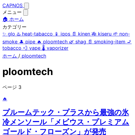
CAPNOS
メニュー
🏠 ホーム
カテゴリー
✨
glo
♨️
heat-tabacco
📱
iqos
📄
kinen
🎋
kiseru
🌱
non-
smoke
🎩
pipe
🔥
ploomtech
🌿
shag
📄
smoking-item
🚬
tobacco
💨
vape
🌡️
vaporizer
ホーム
/
ploomtech
ploomtech
ページ 3
🔥
プルームテック・プラスから最強の氷
冷メンソール「メビウス・プレミアム
ゴールド・フローズン」が発売