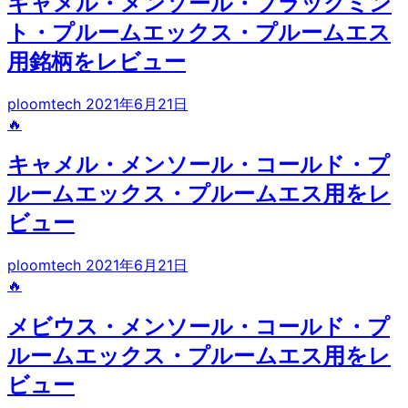
キャメル・メンソール・ブラックミン
ト・プルームエックス・プルームエス
用銘柄をレビュー
ploomtech
2021年6月21日
🔥
キャメル・メンソール・コールド・プ
ルームエックス・プルームエス用をレ
ビュー
ploomtech
2021年6月21日
🔥
メビウス・メンソール・コールド・プ
ルームエックス・プルームエス用をレ
ビュー