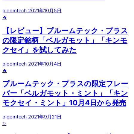
ploomtech
2021年10月5日
🔥
【レビュー】プルームテック・プラス
の限定銘柄「ベルガモット」「キンモ
クセイ」を試してみた
ploomtech
2021年10月4日
🔥
プルームテック・プラスの限定フレー
バー「ベルガモット・ミント」「キン
モクセイ・ミント」10月4日から発売
ploomtech
2021年9月21日
✨