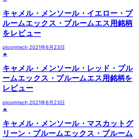
キャメル・メンソール・イエロー・プ
ルームエックス・プルームエス用銘柄
をレビュー
ploomtech
2021年6月23日
🔥
キャメル・メンソール・レッド・プル
ームエックス・プルームエス用銘柄を
レビュー
ploomtech
2021年6月23日
🔥
キャメル・メンソール・マスカットグ
リーン・プルームエックス・プルーム