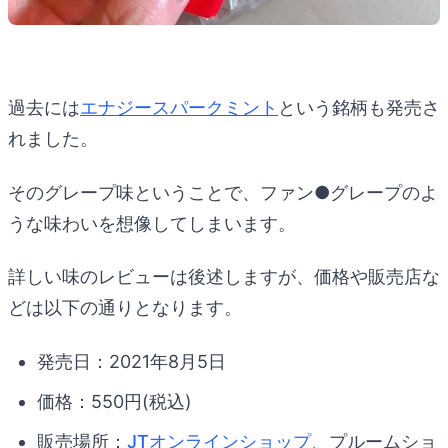
過去には
エナジースパークミント
という銘柄も発売さ
れました。
そのグレープ味ということで、ファン●グレープのよ
うな味わいを想像してしまいます。
詳しい味のレビューは後述しますが、価格や販売店な
どは以下の通りとなります。
発売日：2021年8月5日
価格：550円(税込)
販売場所：
JTオンラインショップ
、プルームショ