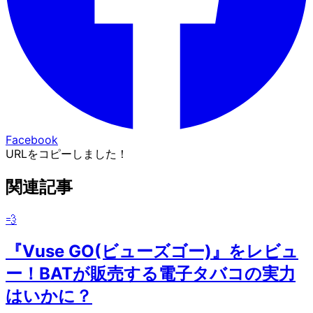
Facebook
URLをコピーしました！
関連記事
💨
『Vuse GO(ビューズゴー)』をレビュ
ー！BATが販売する電子タバコの実力
はいかに？