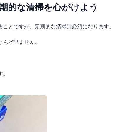
)は定期的な清掃を心がけよう
ることですが、定期的な清掃は必須になります。
とんど出ません。
す。