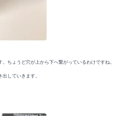
す。ちょうど穴が上から下へ繋がっているわけですね。
き出していきます。