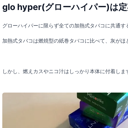
glo hyper(グローハイパー
グローハイパーに限らず全ての加熱式タバコに共通す
加熱式タバコは燃焼型の紙巻タバコに比べて、灰がほ
しかし、燃えカスやニコ汁はしっかり本体に付着しま