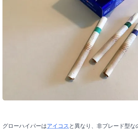
グローハイパーは
アイコス
と異なり、非ブレード型な