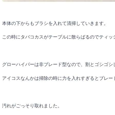
本体の下からもブラシを入れて清掃していきます。
この時にタバコカスがテーブルに散らばるのでティッ
グローハイパーは非ブレード型なので、割とゴシゴシ
アイコスなんかは掃除の時に力を入れすぎるとブレー
汚れがごっそり取れました。