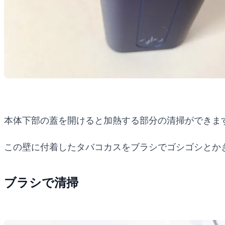
本体下部の蓋を開けると加熱する部分の清掃ができま
この壁に付着したタバコカスをブラシでゴシゴシとか
ブラシで清掃