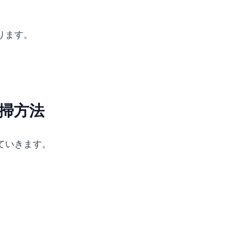
ります。
清掃方法
ていきます。