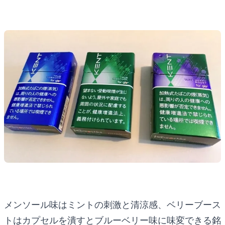
メンソール味はミントの刺激と清涼感、ベリーブース
トはカプセルを潰すとブルーベリー味に味変できる銘