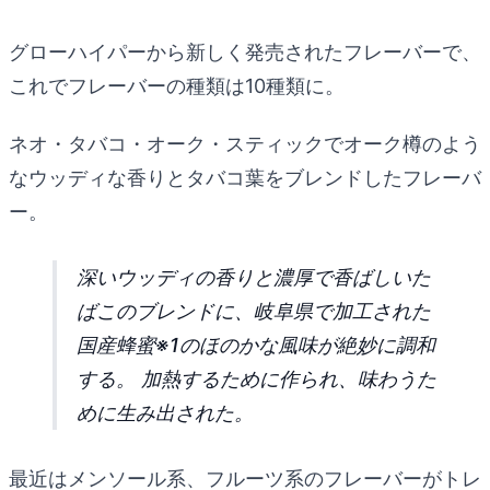
グローハイパーから新しく発売されたフレーバーで、
これでフレーバーの種類は10種類に。
ネオ・タバコ・オーク・スティックでオーク樽のよう
なウッディな香りとタバコ葉をブレンドしたフレーバ
ー。
深いウッディの香りと濃厚で香ばしいた
ばこのブレンドに、岐阜県で加工された
国産蜂蜜※1のほのかな風味が絶妙に調和
する。 加熱するために作られ、味わうた
めに生み出された。
最近はメンソール系、フルーツ系のフレーバーがトレ