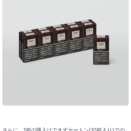
さらに、1箱の購入はできずカートン(10箱入り)での