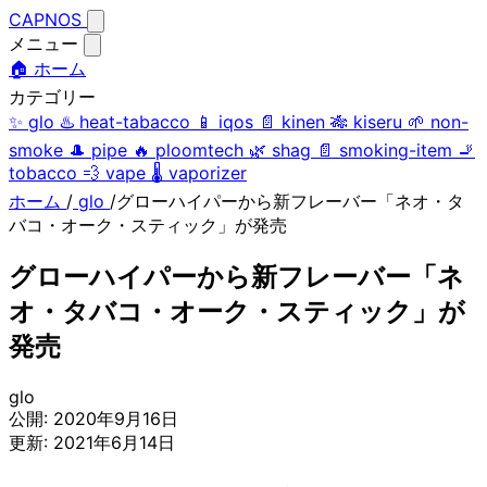
CAPNOS
メニュー
🏠 ホーム
カテゴリー
✨
glo
♨️
heat-tabacco
📱
iqos
📄
kinen
🎋
kiseru
🌱
non-
smoke
🎩
pipe
🔥
ploomtech
🌿
shag
📄
smoking-item
🚬
tobacco
💨
vape
🌡️
vaporizer
ホーム
/
glo
/
グローハイパーから新フレーバー「ネオ・タ
バコ・オーク・スティック」が発売
グローハイパーから新フレーバー「ネ
オ・タバコ・オーク・スティック」が
発売
glo
公開:
2020年9月16日
更新:
2021年6月14日