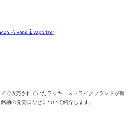
acco
💨
vape
🌡️
vaporizer
イズで販売されていたラッキーストライクブランドが新
用銘柄の発売日などについて紹介します。