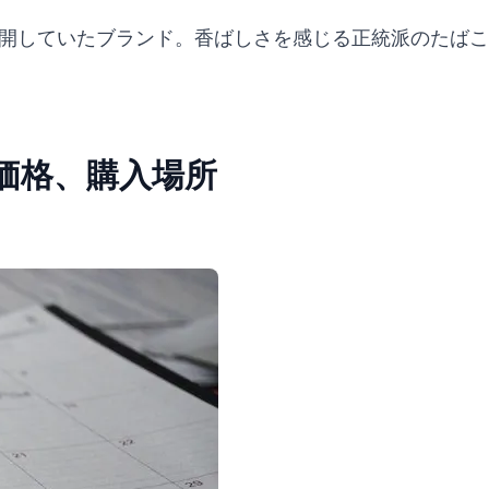
展開していたブランド。香ばしさを感じる正統派のたば
価格、購入場所