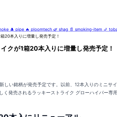
moke
🎩
pipe
🔥
ploomtech
🌿
shag
📄
smoking-item
🚬
tob
箱20本入りに増量し発売予定！
イクが1箱20本入りに増量し発売予定！
新しい銘柄が発売予定です。以前、12本入りのミニサ
新しく発売されるラッキーストライク グローハイパー専