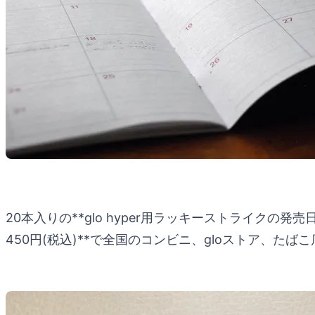
20本入りの**glo hyper用ラッキーストライクの発
450円(税込)**で全国のコンビニ、gloストア、