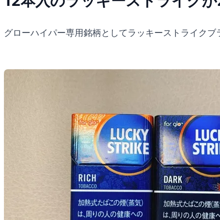
12本入のラッキーストライクが
グローハイパー専用銘柄としてラッキーストライクブラ