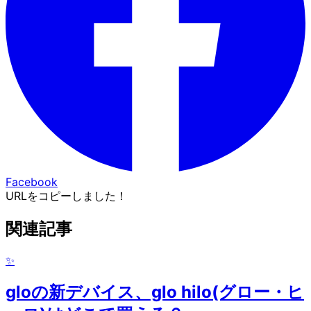
Facebook
URLをコピーしました！
関連記事
✨
gloの新デバイス、glo hilo(グロー・ヒ