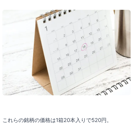
これらの銘柄の価格は1箱20本入りで520円。