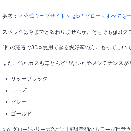
参考：
＜公式ウェブサイト＞ glo / グロー - すべ
スペックは今までと変わりませんが、そもそもglo(グ
1回の充電で30本使用できる愛好家の方にもってこ
また、汚れカスもほとんど出ないためメンテナンスが
リッチブラック
ローズ
グレー
ゴールド
glo(グロー)シリーズ2には上記4種類のカラーが