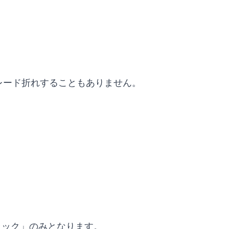
レード折れすることもありません。
ラック」のみとなります。