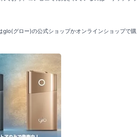
。
glo(グロー)の公式ショップかオンラインショップで