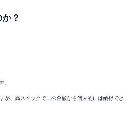
のか？
す。
ますが、高スペックでこの金額なら個人的には納得でき