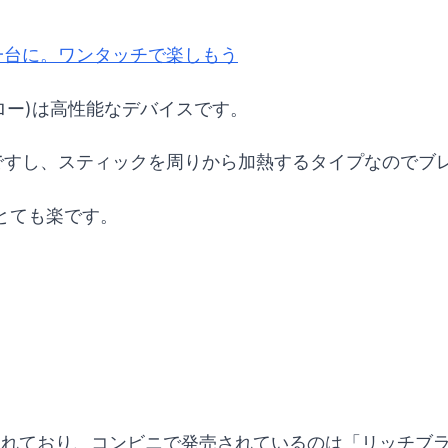
てを一台に。ワンタッチで楽しもう
ロー)は高性能なデバイスです。
いですし、スティックを周りから加熱するタイプなのでブ
とても楽です。
用意されており、コンビニで発売されているのは「リッチブ