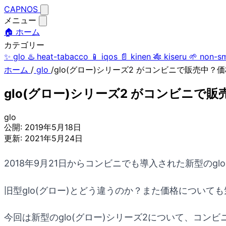
CAPNOS
メニュー
🏠 ホーム
カテゴリー
✨
glo
♨️
heat-tabacco
📱
iqos
📄
kinen
🎋
kiseru
🌱
non-s
ホーム
/
glo
/
glo(グロー)シリーズ2 がコンビニで販売中？
glo(グロー)シリーズ2 がコンビニで
glo
公開:
2019年5月18日
更新:
2021年5月24日
2018年9月21日からコンビニでも導入された新型のgl
旧型glo(グロー)とどう違うのか？また価格について
今回は新型のglo(グロー)シリーズ2について、コン