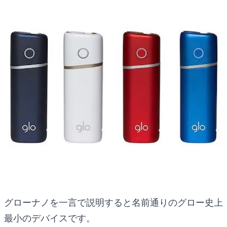
グローナノを一言で説明すると名前通りのグロー史上
最小のデバイスです。