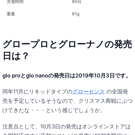
充電時間
60分
重量
61g
グロープロとグローナノの発売
日は？
glo proとglo nanoの発売日は2019年10月3日です。
同年11月にリキッドタイプの
グローセンス
の全国発
売を予定しているそうなので、クリスマス商戦にぶつ
けてきたな・・・という感じでしょうか。
注意点として、10月3日の発売はオンラインストアは