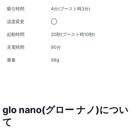
吸引時間
4分(ブースト時3分)
温度変更
◯
起動時間
20秒(ブースト時10秒)
充電時間
90分
重量
98g
glo nano(グロー ナノ)につい
て