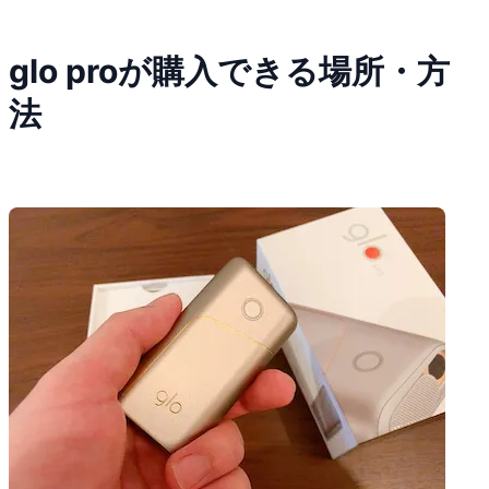
glo proが購入できる場所・方
法