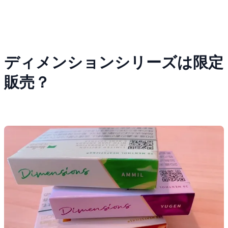
ディメンションシリーズは限定
販売？