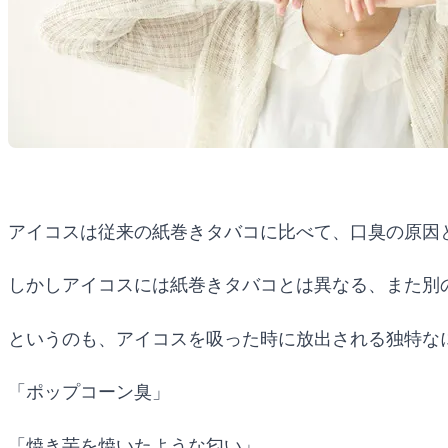
アイコスは従来の紙巻きタバコに比べて、口臭の原因
しかしアイコスには紙巻きタバコとは異なる、また別
というのも、アイコスを吸った時に放出される独特な
「ポップコーン臭」
「焼き芋を焼いたような匂い」