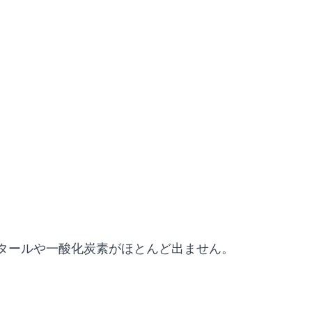
タールや一酸化炭素がほとんど出ません。