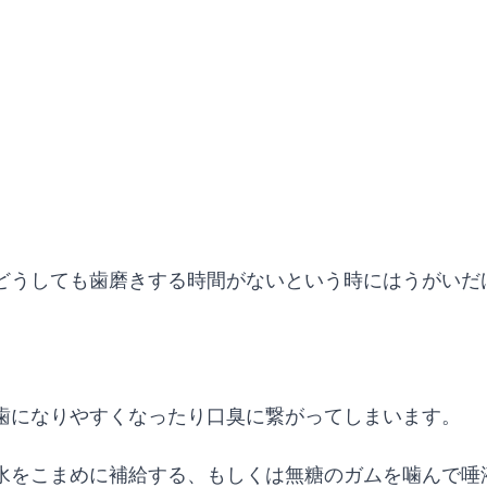
どうしても歯磨きする時間がないという時にはうがいだ
歯になりやすくなったり口臭に繋がってしまいます。
水をこまめに補給する、もしくは無糖のガムを噛んで唾