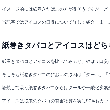
イメージ的には紙巻きたばこの方が臭そうですが、ど
当記事ではアイコスの口臭について詳しく紹介します
紙巻きタバコとアイコスはどち
紙巻きタバコとアイコスを比べてみると、やはり口臭
そもそも紙巻きタバコのにおいの原因は「タール」「
燃焼して吸う紙巻きタバコからはタールや一酸化炭素
アイコスは従来のタバコの有害物質を実に90%もカッ