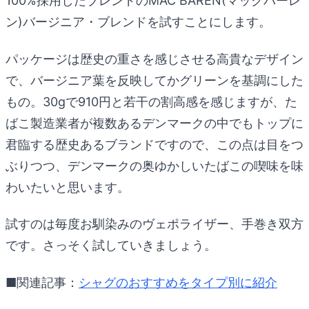
100%採用したブレンドのMAC BAREN(マックバーレ
ン)バージニア・ブレンドを試すことにします。
パッケージは歴史の重さを感じさせる高貴なデザイン
で、バージニア葉を反映してかグリーンを基調にした
もの。30gで910円と若干の割高感を感じますが、た
ばこ製造業者が複数あるデンマークの中でもトップに
君臨する歴史あるブランドですので、この点は目をつ
ぶりつつ、デンマークの奥ゆかしいたばこの喫味を味
わいたいと思います。
試すのは毎度お馴染みのヴェポライザー、手巻き双方
です。さっそく試していきましょう。
■関連記事：
シャグのおすすめをタイプ別に紹介