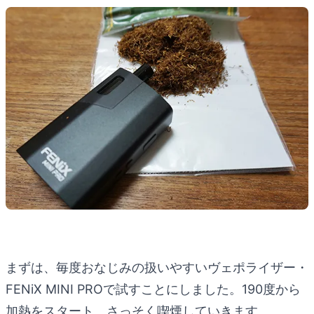
まずは、毎度おなじみの扱いやすいヴェポライザー・
FENiX MINI PROで試すことにしました。190度から
加熱をスタート。さっそく喫煙していきます。