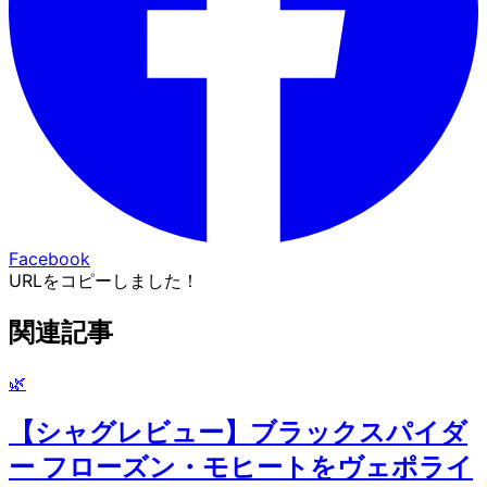
Facebook
URLをコピーしました！
関連記事
🌿
【シャグレビュー】ブラックスパイダ
ー フローズン・モヒートをヴェポライ