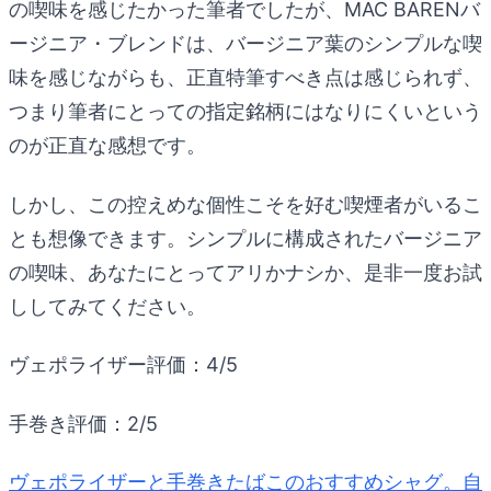
の喫味を感じたかった筆者でしたが、MAC BARENバ
ージニア・ブレンドは、バージニア葉のシンプルな喫
味を感じながらも、正直特筆すべき点は感じられず、
つまり筆者にとっての指定銘柄にはなりにくいという
のが正直な感想です。
しかし、この控えめな個性こそを好む喫煙者がいるこ
とも想像できます。シンプルに構成されたバージニア
の喫味、あなたにとってアリかナシか、是非一度お試
ししてみてください。
ヴェポライザー評価：4/5
手巻き評価：2/5
ヴェポライザーと手巻きたばこのおすすめシャグ。自