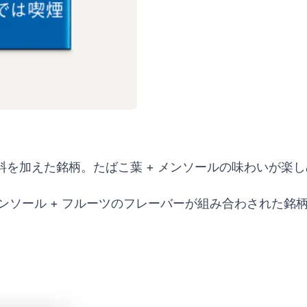
を加えた銘柄。たばこ葉 + メンソールの味わいが楽
メンソール + フルーツのフレーバーが組み合わされた