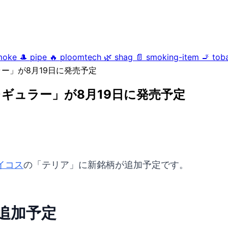
moke
🎩
pipe
🔥
ploomtech
🌿
shag
📄
smoking-item
🚬
tob
ー」が8月19日に発売予定
ギュラー」が8月19日に発売予定
イコス
の「テリア」に新銘柄が追加予定です。
追加予定