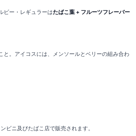
ルビー・レギュラーは
たばこ葉 + フルーツフレーバー
こと。アイコスには、メンソールとベリーの組み合わ
のコンビニ及びたばこ店で販売されます。