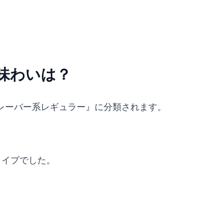
味わいは？
レーバー系レギュラー』に分類されます。
タイプでした。