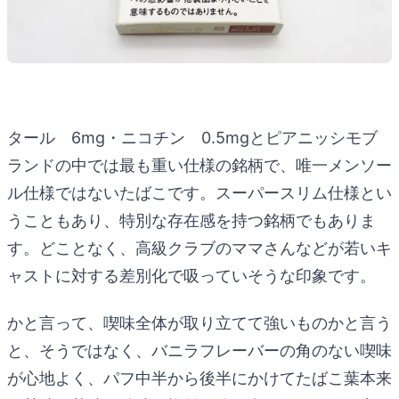
タール 6mg・ニコチン 0.5mgとピアニッシモブ
ランドの中では最も重い仕様の銘柄で、唯一メンソー
ル仕様ではないたばこです。スーパースリム仕様とい
うこともあり、特別な存在感を持つ銘柄でもありま
す。どことなく、高級クラブのママさんなどが若いキ
ャストに対する差別化で吸っていそうな印象です。
かと言って、喫味全体が取り立てて強いものかと言う
と、そうではなく、バニラフレーバーの角のない喫味
が心地よく、パフ中半から後半にかけてたばこ葉本来