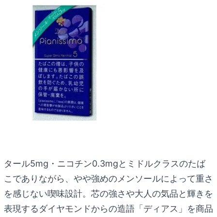
タール5mg・ニコチン0.3mgとミドルクラスのたば
こでありながら、やや強めのメンソールによって重さ
を感じない喫味設計。芯の強さや大人の気品と輝きを
表現するダイヤモンドからの造語「ディアス」を商品