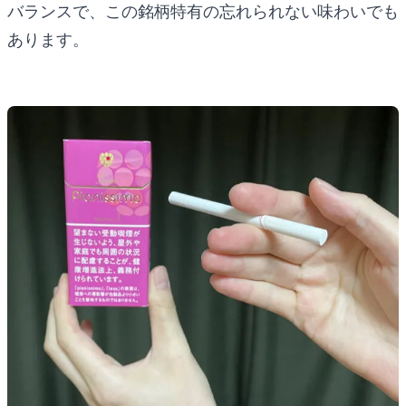
バランスで、この銘柄特有の忘れられない味わいでも
あります。