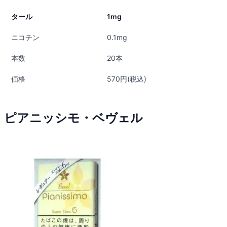
タール
1mg
ニコチン
0.1mg
本数
20本
価格
570円(税込)
ピアニッシモ・ベヴェル