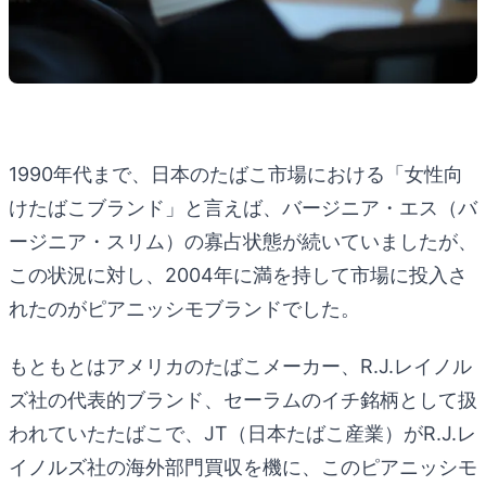
1990年代まで、日本のたばこ市場における「女性向
けたばこブランド」と言えば、バージニア・エス（バ
ージニア・スリム）の寡占状態が続いていましたが、
この状況に対し、2004年に満を持して市場に投入さ
れたのがピアニッシモブランドでした。
もともとはアメリカのたばこメーカー、R.J.レイノル
ズ社の代表的ブランド、セーラムのイチ銘柄として扱
われていたたばこで、JT（日本たばこ産業）がR.J.レ
イノルズ社の海外部門買収を機に、このピアニッシモ