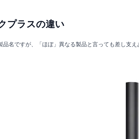
クプラスの違い
製品名ですが、「ほぼ」異なる製品と言っても差し支え