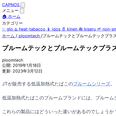
CAPNOS
メニュー
🏠 ホーム
カテゴリー
✨
glo
♨️
heat-tabacco
📱
iqos
📄
kinen
🎋
kiseru
🌱
non-s
ホーム
/
ploomtech
/
プルームテックとプルームテックプラ
プルームテックとプルームテックプラ
ploomtech
公開:
2019年1月18日
更新:
2023年3月12日
JTが販売する低温加熱式たばこの
プルームシリーズ
。
低温加熱式たばこのプルームブランドには、プルーム
これらの製品にはどういった違いがあるのでしょうか