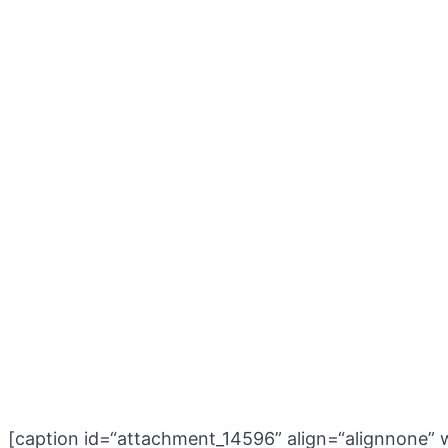
[caption id=“attachment_14596” align=“alignnone” 