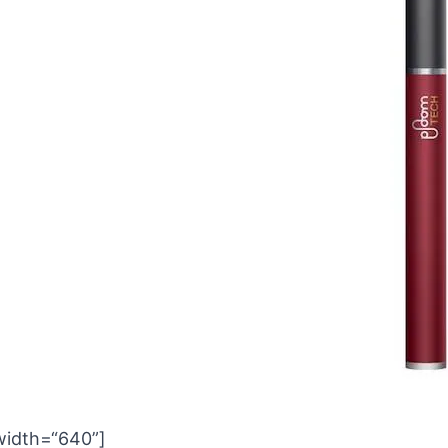
width=“640”]