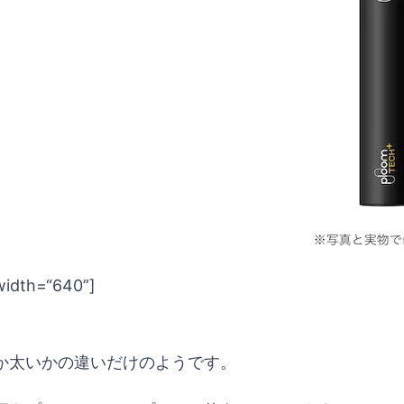
width=“640”]
か太いかの違いだけのようです。