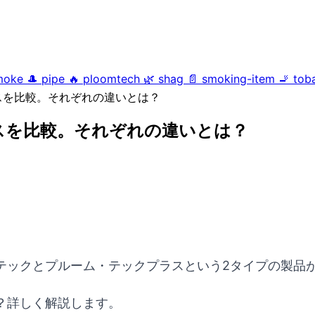
moke
🎩
pipe
🔥
ploomtech
🌿
shag
📄
smoking-item
🚬
tob
スを比較。それぞれの違いとは？
スを比較。それぞれの違いとは？
テックとプルーム・テックプラスという2タイプの製品
？詳しく解説します。