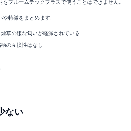
柄をプルームテックプラスで使うことはできません。
いや特徴をまとめます。
も煙草の嫌な匂いが軽減されている
銘柄の互換性はなし
い
少ない