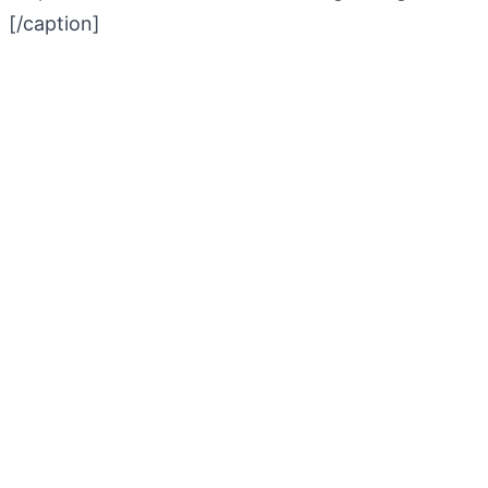
[/caption]